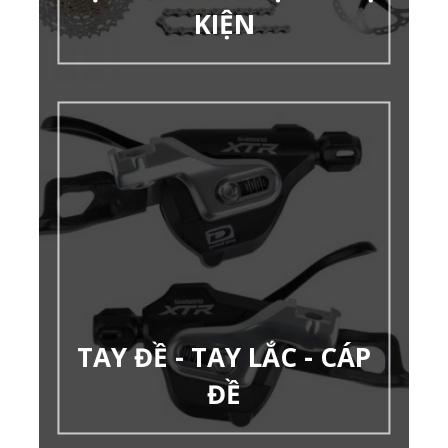
KIỆN
TAY ĐỀ - TAY LẮC - CÁP
ĐỀ