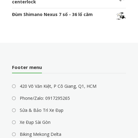
centerlock
Đùm Shimano Nexus 7 số - 36 lổ căm
Footer menu
420 Võ Văn Kiệt, P Cô Giang, Q1, HCM
Phone/Zalo: 0917295265
Sửa & Bảo Trì Xe Đạp
Xe Đạp Sài Gòn
Biking Mekong Delta