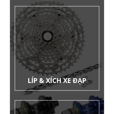
LÍP & XÍCH XE ĐẠP