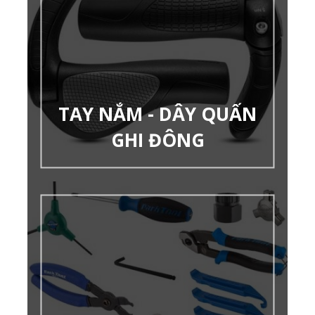
TAY NẮM - DÂY QUẤN
GHI ĐÔNG