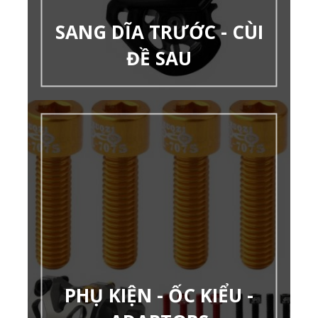
SANG DĨA TRƯỚC - CÙI
ĐỀ SAU
PHỤ KIỆN - ỐC KIỂU -