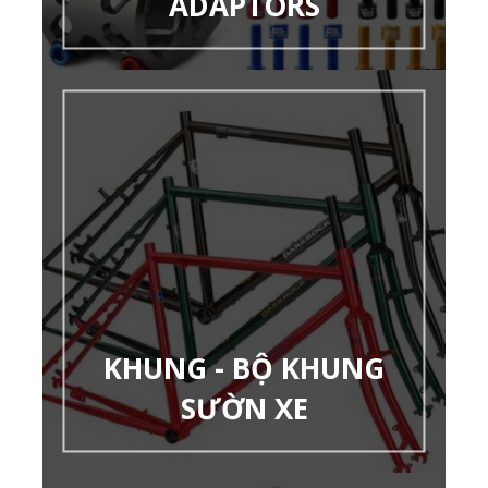
ADAPTORS
KHUNG - BỘ KHUNG
SƯỜN XE