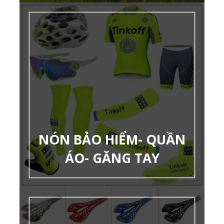
NÓN BẢO HIỂM- QUẦN
ÁO- GĂNG TAY