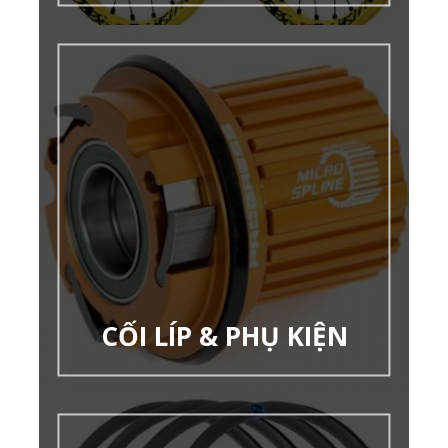
CỐI LÍP & PHỤ KIỆN