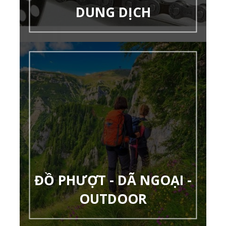
DUNG DỊCH
ĐỒ PHƯỢT - DÃ NGOẠI -
OUTDOOR