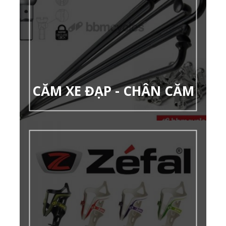
CĂM XE ĐẠP - CHÂN CĂM