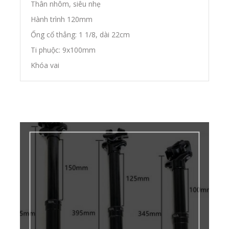
Thân nhôm, siêu nhẹ
Hành trình 120mm
Ống cổ thẳng: 1 1/8, dài 22cm
Ti phuộc: 9x100mm
Khóa vai