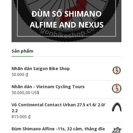
ĐÙM SỐ SHIMANO
ALFIME AND NEXUS
Sản phẩm
Nhãn dán Saigon Bike Shop
50.000 ₫
Nhãn dán - Vietnam Cycling Tours
50.000,00 US$
Vỏ Continental Contact Urban 27.5 x1.6/ 2.0/
2.2
815.000 ₫
Đùm Shimano Alfine -11s, 32 căm, thắng đĩa