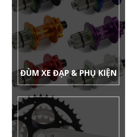
ĐÙM XE ĐẠP & PHỤ KIỆN