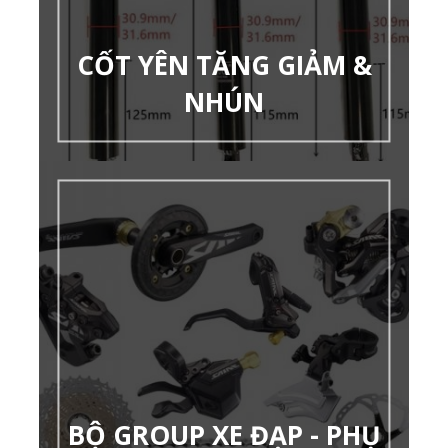
CỐT YÊN TĂNG GIẢM &
NHÚN
BỘ GROUP XE ĐẠP - PHỤ