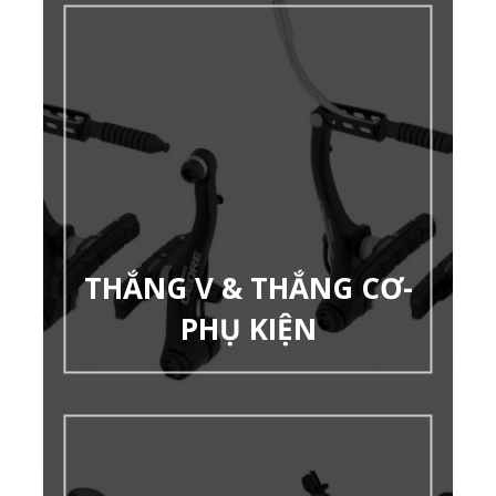
THẮNG V & THẮNG CƠ-
PHỤ KIỆN