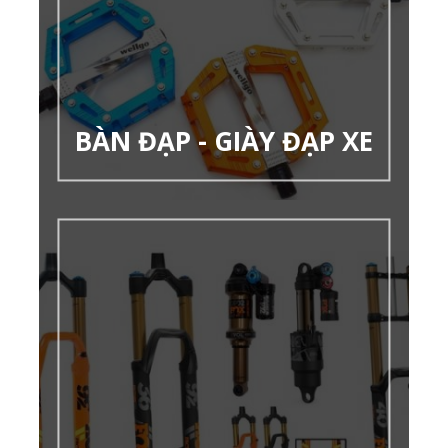
BÀN ĐẠP - GIÀY ĐẠP XE