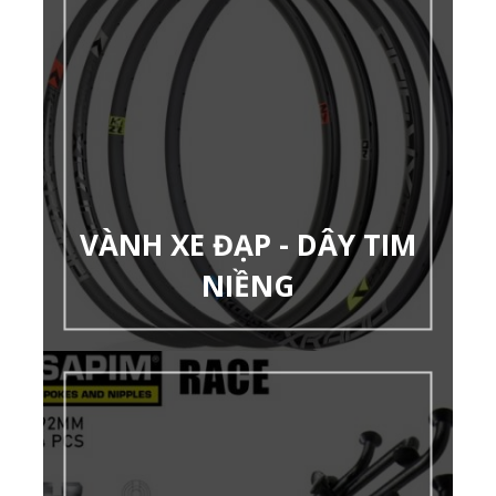
VÀNH XE ĐẠP - DÂY TIM
NIỀNG