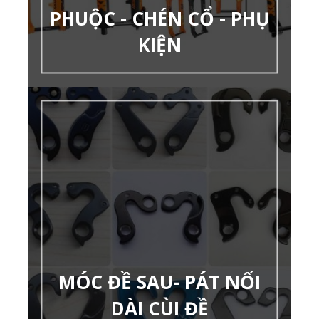
PHUỘC - CHÉN CỔ - PHỤ
KIỆN
MÓC ĐỀ SAU- PÁT NỐI
DÀI CÙI ĐỀ