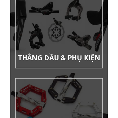
THẮNG DẦU & PHỤ KIỆN