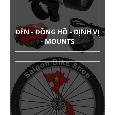
ĐÈN - ĐỒNG HỒ - ĐỊNH VỊ
- MOUNTS