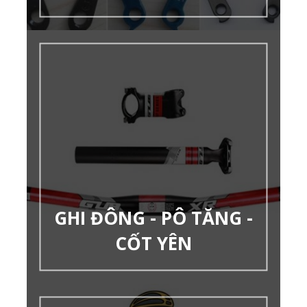
GHI ĐÔNG - PÔ TĂNG -
CỐT YÊN