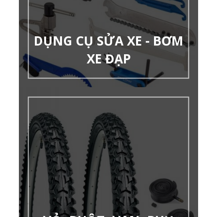
DỤNG CỤ SỬA XE - BƠM
XE ĐẠP