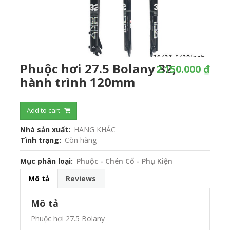
Phuộc hơi 27.5 Bolany 32,
2.150.000 ₫
hành trình 120mm
Add to cart
Nhà sản xuất
HÃNG KHÁC
Tình trạng
Còn hàng
Mục phân loại
Phuộc - Chén Cổ - Phụ Kiện
Mô tả
Reviews
Mô tả
Phuộc hơi 27.5 Bolany