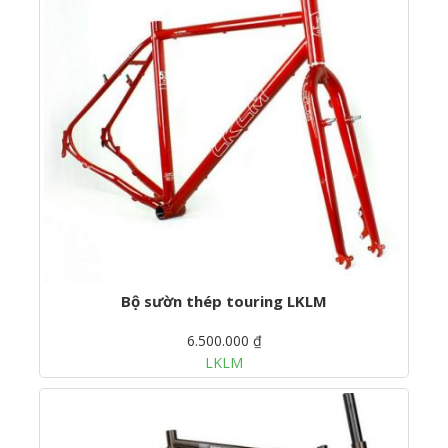
Bộ sườn thép touring LKLM
6.500.000 ₫
LKLM