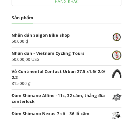
HÃNG KHÁC
Sản phẩm
Nhãn dán Saigon Bike Shop
50.000 ₫
Nhãn dán - Vietnam Cycling Tours
50.000,00 US$
Vỏ Continental Contact Urban 27.5 x1.6/ 2.0/
2.2
815.000 ₫
Đùm Shimano Alfine -11s, 32 căm, thắng đĩa
centerlock
Đùm Shimano Nexus 7 số - 36 lổ căm