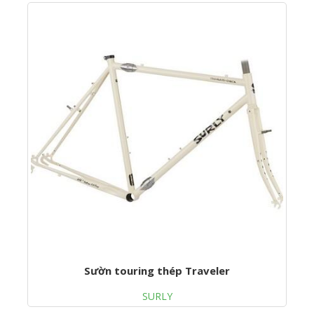
Sườn touring thép Traveler
SURLY