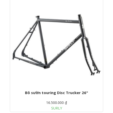
Bô sườn touring Disc Trucker 26"
16.500.000 ₫
SURLY