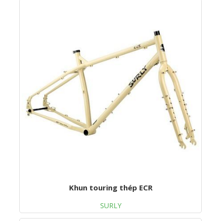
Khun touring thép ECR
SURLY