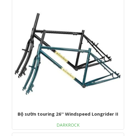
Bộ sườn touring 26'' Windspeed Longrider II
DARKROCK