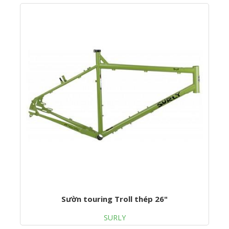
Sườn touring Troll thép 26"
SURLY