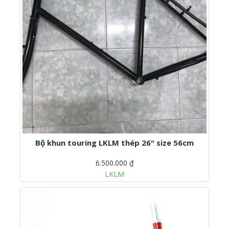
Bộ khun touring LKLM thép 26" size 56cm
6.500.000 ₫
LKLM