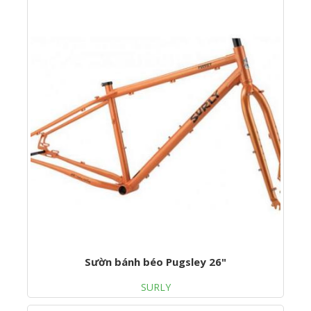
Sườn bánh béo Pugsley 26"
SURLY