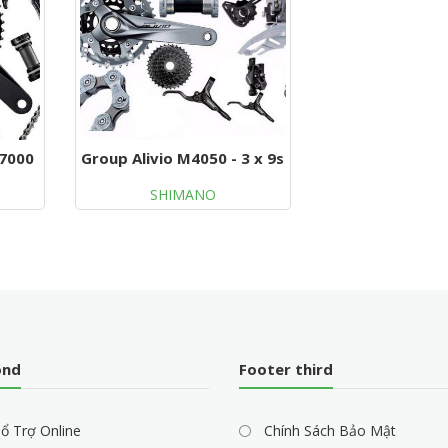
R7000
Group Alivio M4050 - 3 x 9s
SHIMANO
ond
Footer third
ổ Trợ Online
Chính Sách Bảo Mật