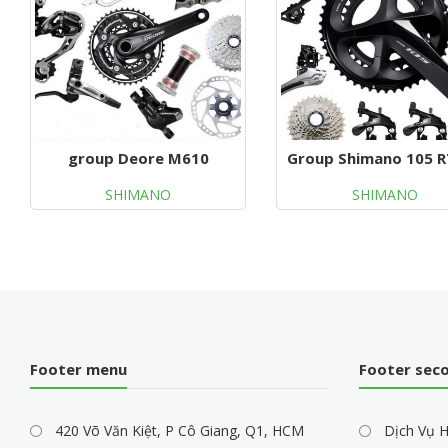
group Deore M610
Group Shimano 105 
SHIMANO
SHIMANO
Footer menu
Footer sec
420 Võ Văn Kiệt, P Cô Giang, Q1, HCM
Dịch Vụ H