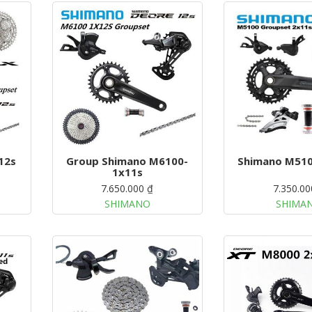
12s
Group Shimano M6100-
Shimano M510
1x11s
7.650.000 ₫
7.350.00
SHIMANO
SHIMA