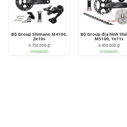
Bộ Group Shimano M4100,
Bộ Group địa hình Sh
2x10s
M5100, 1x11s
6.750.000 ₫
6.450.000 ₫
SHIMANO
SHIMANO