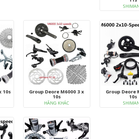
SHIMA
x 10s
Group Deore M6000 3 x
Group Deore 
10s
10s
HÃNG KHÁC
SHIMA