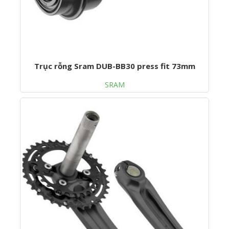
Trục rỗng Sram DUB-BB30 press fit 73mm
SRAM