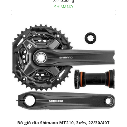
2.400.000 ₫
SHIMANO
Bõ giò dĩa Shimano MT210, 3x9s, 22/30/40T