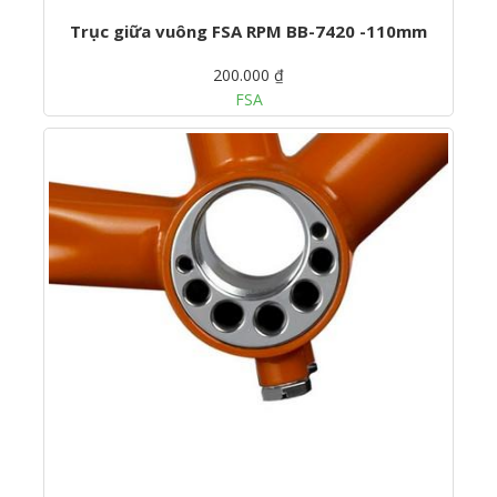
Trục giữa vuông FSA RPM BB-7420 -110mm
200.000 ₫
FSA