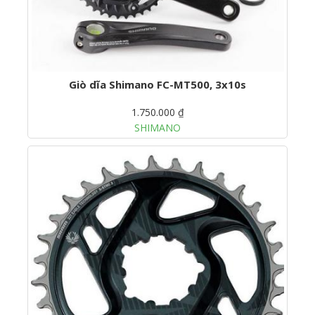
Giò dĩa Shimano FC-MT500, 3x10s
1.750.000 ₫
SHIMANO