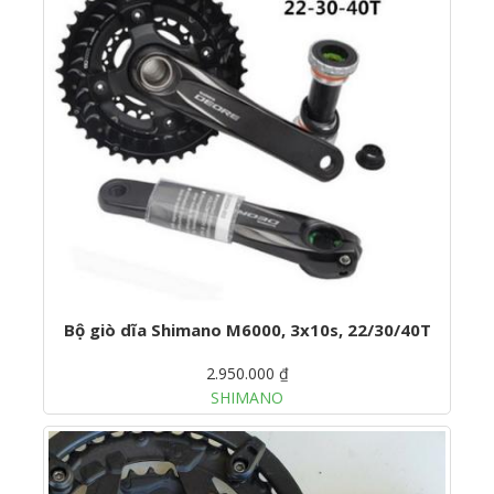
Bộ giò dĩa Shimano M6000, 3x10s, 22/30/40T
2.950.000 ₫
SHIMANO