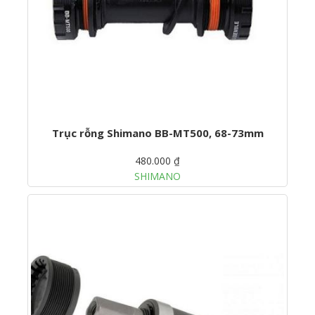
Trục rỗng Shimano BB-MT500, 68-73mm
480.000 ₫
SHIMANO