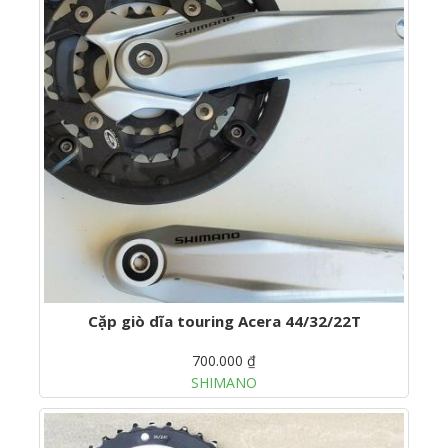
Cặp giò dĩa touring Acera 44/32/22T
700.000 ₫
SHIMANO