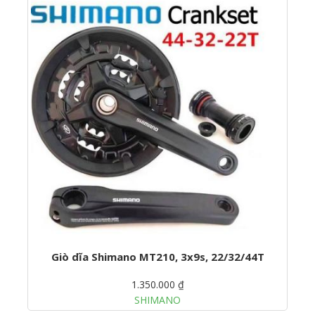
Giò dĩa Shimano MT210, 3x9s, 22/32/44T
1.350.000 ₫
SHIMANO