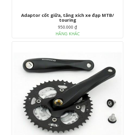
Adaptor cốt giữa, tăng xích xe đạp MTB/
touring
950.000 ₫
HÃNG KHÁC