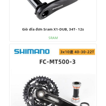
Giò dĩa đơn Sram X1-DUB, 34T- 12s
SRAM