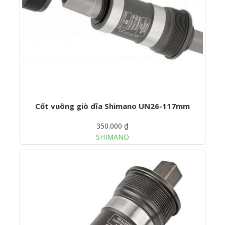
Cốt vuông giò dĩa Shimano UN26-117mm
350.000 ₫
SHIMANO