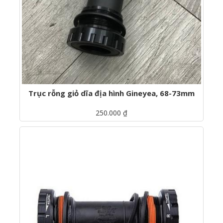
Trục rỗng giỏ dĩa địa hình Gineyea, 68-73mm
250.000 ₫