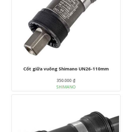
Cốt giữa vuông Shimano UN26-110mm
350.000 ₫
SHIMANO