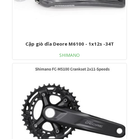
Cặp giò dĩa Deore M6100 - 1x12s -34T
SHIMANO