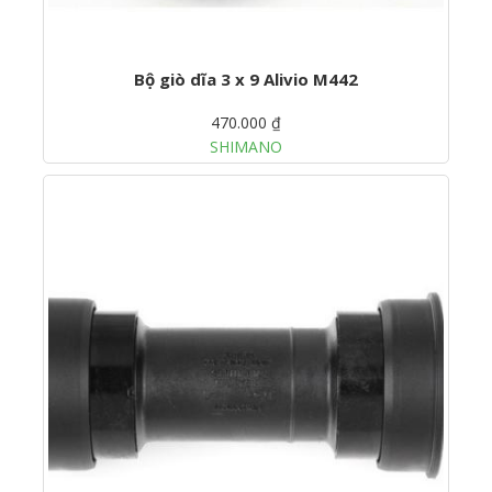
Bộ giò dĩa 3 x 9 Alivio M442
470.000 ₫
SHIMANO