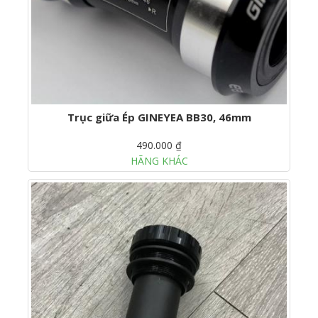
Trục giữa Ép GINEYEA BB30, 46mm
490.000 ₫
HÃNG KHÁC