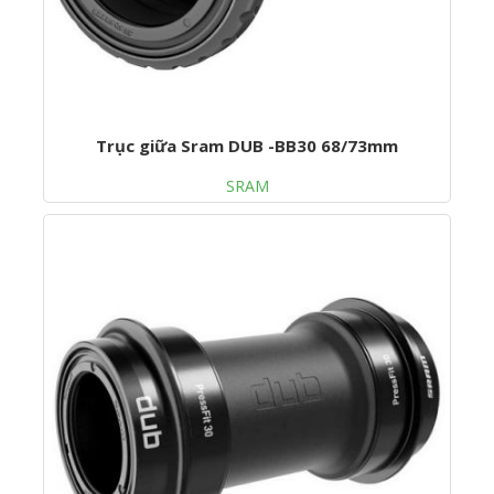
Trục giữa Sram DUB -BB30 68/73mm
SRAM