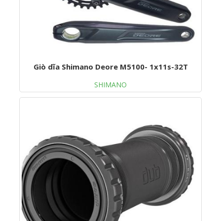
Giò dĩa Shimano Deore M5100- 1x11s-32T
SHIMANO