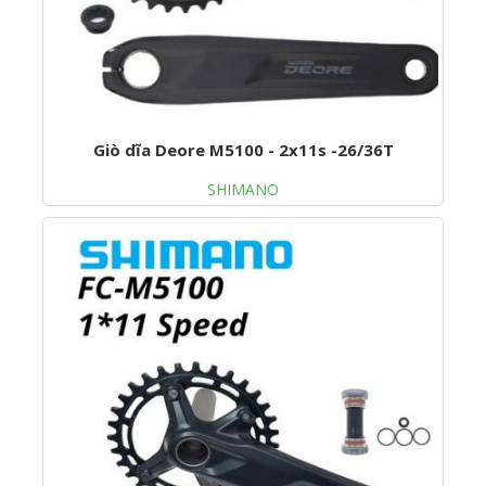
Giò dĩa Deore M5100 - 2x11s -26/36T
SHIMANO