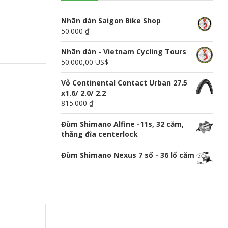
n
u
Nhãn dán Saigon Bike Shop
50.000 ₫
Nhãn dán - Vietnam Cycling Tours
50.000,00 US$
Vỏ Continental Contact Urban 27.5
x1.6/ 2.0/ 2.2
815.000 ₫
Đùm Shimano Alfine -11s, 32 căm,
thắng đĩa centerlock
Đùm Shimano Nexus 7 số - 36 lổ căm