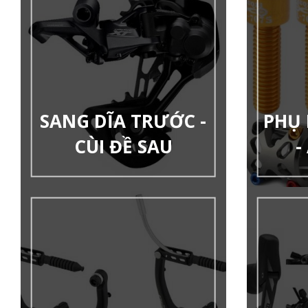
SANG DĨA TRƯỚC -
PHỤ 
CÙI ĐỀ SAU
-