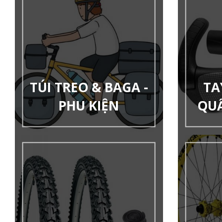
TÚI TREO & BAGA -
TA
PHU KIỆN
QU