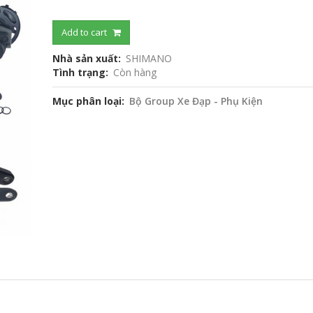
Add to cart
Nhà sản xuất
SHIMANO
Tình trạng
Còn hàng
Mục phân loại
Bộ Group Xe Đạp - Phụ Kiện