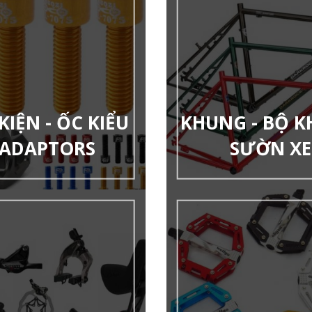
KIỆN - ỐC KIỂU
KHUNG - BỘ 
 ADAPTORS
SƯỜN XE