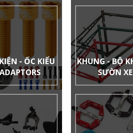
KIỆN - ỐC KIỂU
KHUNG - BỘ 
 ADAPTORS
SƯỜN XE