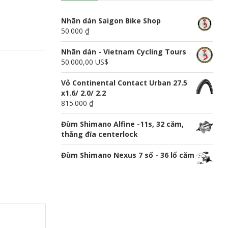
n
u
Nhãn dán Saigon Bike Shop
50.000 ₫
Nhãn dán - Vietnam Cycling Tours
50.000,00 US$
Vỏ Continental Contact Urban 27.5
x1.6/ 2.0/ 2.2
815.000 ₫
Đùm Shimano Alfine -11s, 32 căm,
thắng đĩa centerlock
Đùm Shimano Nexus 7 số - 36 lổ căm