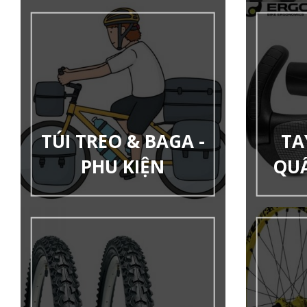
TÚI TREO & BAGA -
TA
PHU KIỆN
QU