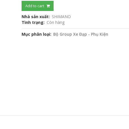
Add to cart
Nhà sản xuất
SHIMANO
Tình trạng
Còn hàng
Mục phân loại
Bộ Group Xe Đạp - Phụ Kiện