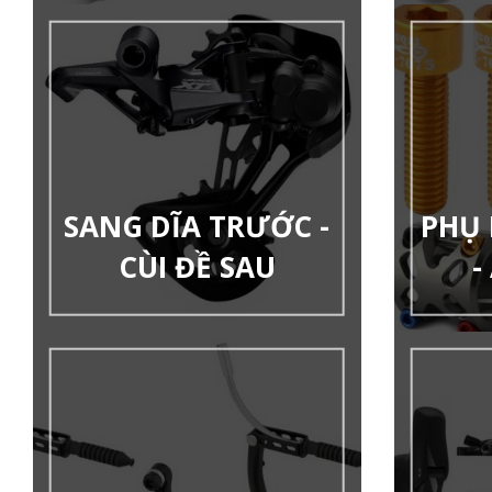
SANG DĨA TRƯỚC -
PHỤ 
CÙI ĐỀ SAU
-