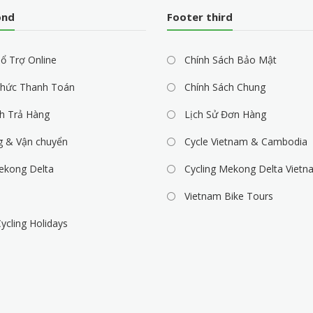
ond
Footer third
ổ Trợ Online
Chính Sách Bảo Mật
hức Thanh Toán
Chính Sách Chung
h Trả Hàng
Lịch Sử Đơn Hàng
g & Vận chuyển
Cycle Vietnam & Cambodia
ekong Delta
Cycling Mekong Delta Vietn
Vietnam Bike Tours
ycling Holidays