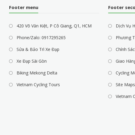
Footer menu
Footer sec
420 Võ Văn Kiệt, P Cô Giang, Q1, HCM
Dịch Vụ H
Phone/Zalo: 0917295265
Phương T
Sửa & Bảo Trì Xe Đạp
Chính Sác
Xe Đạp Sài Gòn
Giao Hàn
Biking Mekong Delta
Cycling M
Vietnam Cycling Tours
Site Maps
Vietnam C