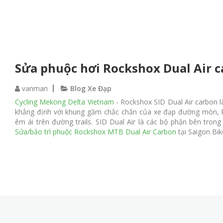
Sửa phuộc hơi Rockshox Dual Air c
vanman
Blog Xe Đạp
Cycling Mekong Delta Vietnam
- Rockshox SID Dual Air carbon l
khẳng định với khung gầm chắc chắn của xe đạp đường mòn, kế
êm ái trên đường trails. SID Dual Air là các bộ phận bên tron
Sửa/bảo trì phuộc Rockshox MTB Dual Air Carbon
tại Saigon Bi