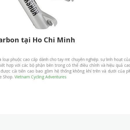
arbon tại Ho Chi Minh
à loại phuộc cao cấp dành cho tay mt chuyên nghiệp. sự linh hoạt c
t hợp với các bộ phận bên trong có thể điều chỉnh và hiệu quả cao
g được cải tiến cao bao gồm hệ thống không khí trên và dưới của pí
ke Shop.
Vietnam Cycling Adventures