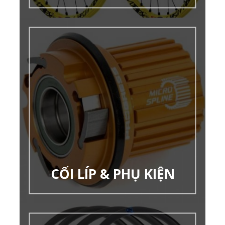
CỐI LÍP & PHỤ KIỆN