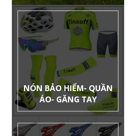
NÓN BẢO HIỂM- QUẦN
ÁO- GĂNG TAY