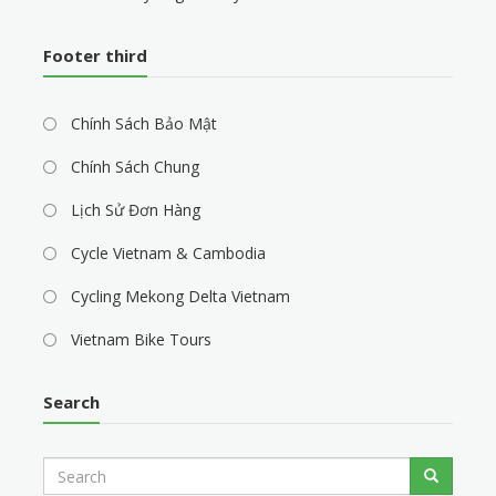
Footer third
Chính Sách Bảo Mật
Chính Sách Chung
Lịch Sử Đơn Hàng
Cycle Vietnam & Cambodia
Cycling Mekong Delta Vietnam
Vietnam Bike Tours
Search
S
Search
e