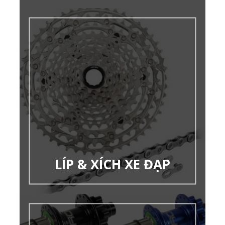
LÍP & XÍCH XE ĐẠP