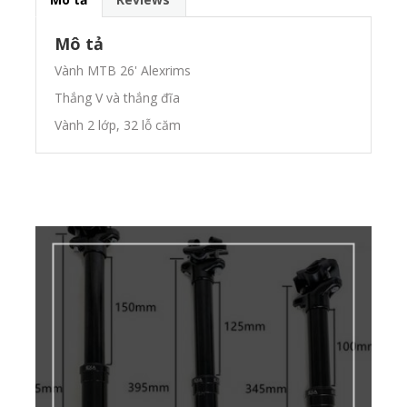
Mô tả
Vành MTB 26' Alexrims
Thắng V và thắng đĩa
Vành 2 lớp, 32 lỗ căm