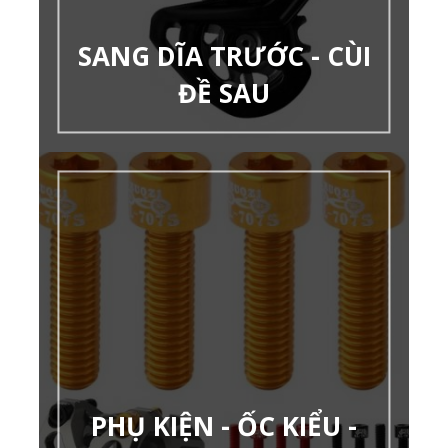
SANG DĨA TRƯỚC - CÙI
ĐỀ SAU
PHỤ KIỆN - ỐC KIỂU -