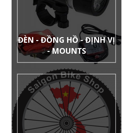
ĐÈN - ĐỒNG HỒ - ĐỊNH VỊ
- MOUNTS