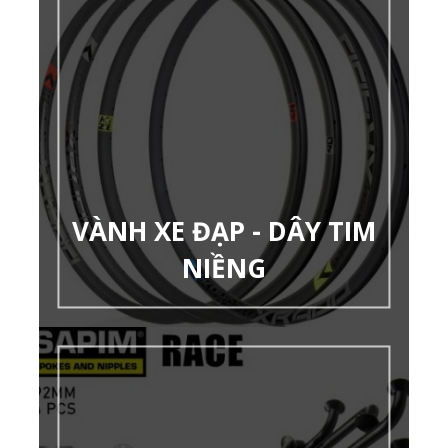
VÀNH XE ĐẠP - DÂY TIM
NIỀNG