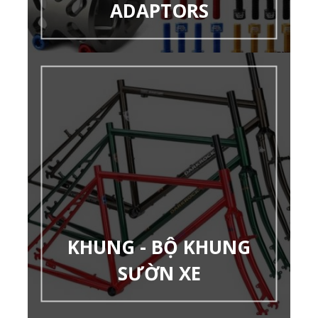
ADAPTORS
KHUNG - BỘ KHUNG
SƯỜN XE