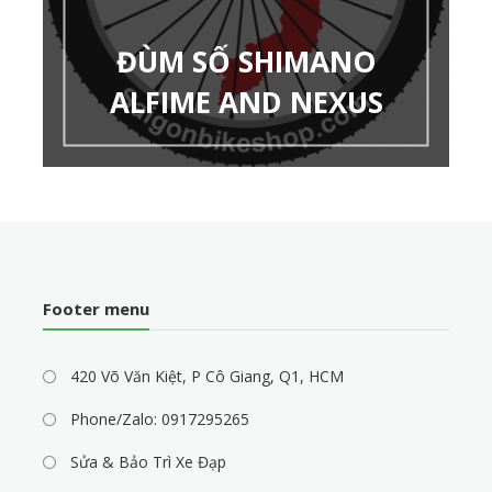
ĐÙM SỐ SHIMANO
ALFIME AND NEXUS
Footer menu
420 Võ Văn Kiệt, P Cô Giang, Q1, HCM
Phone/Zalo: 0917295265
Sửa & Bảo Trì Xe Đạp