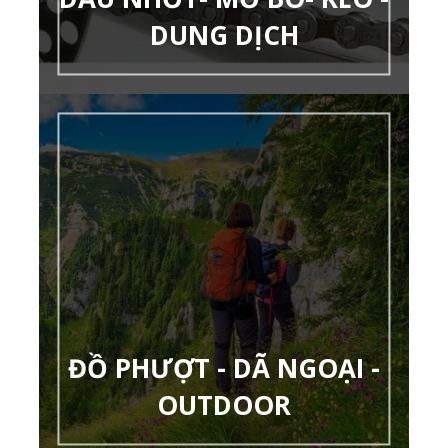
DUNG DỊCH
ĐỒ PHƯỢT - DÃ NGOẠI -
OUTDOOR