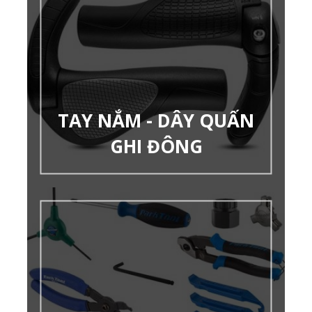
TAY NẮM - DÂY QUẤN
GHI ĐÔNG