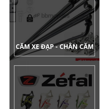
CĂM XE ĐẠP - CHÂN CĂM