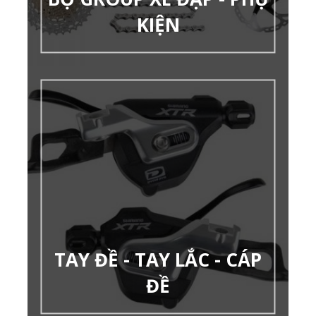
KIỆN
TAY ĐỀ - TAY LẮC - CÁP
ĐỀ