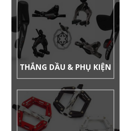
THẮNG DẦU & PHỤ KIỆN