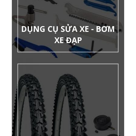
DỤNG CỤ SỬA XE - BƠM
XE ĐẠP