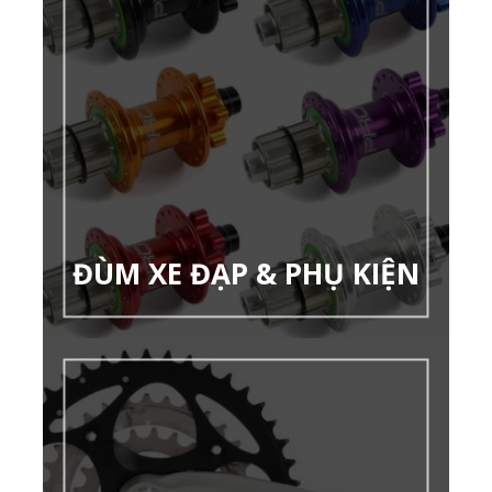
ĐÙM XE ĐẠP & PHỤ KIỆN