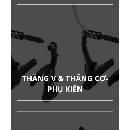
THẮNG V & THẮNG CƠ-
PHỤ KIỆN