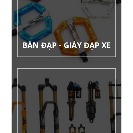
BÀN ĐẠP - GIÀY ĐẠP XE