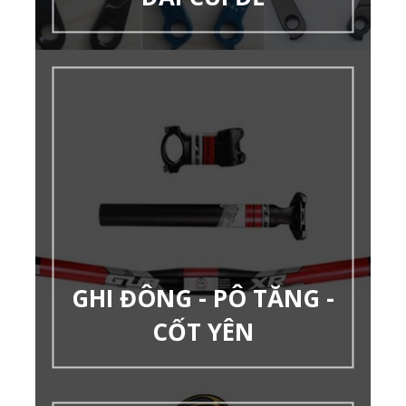
GHI ĐÔNG - PÔ TĂNG -
CỐT YÊN