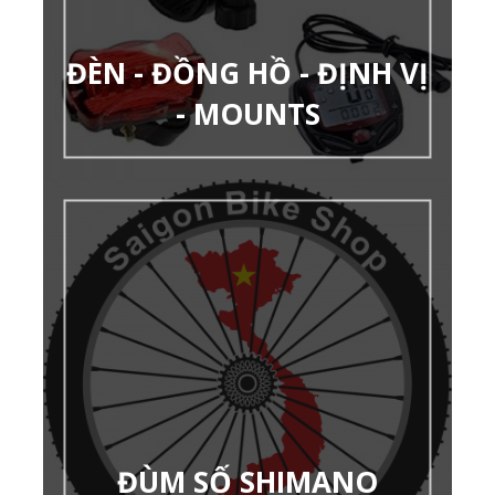
ĐÈN - ĐỒNG HỒ - ĐỊNH VỊ
- MOUNTS
ĐÙM SỐ SHIMANO