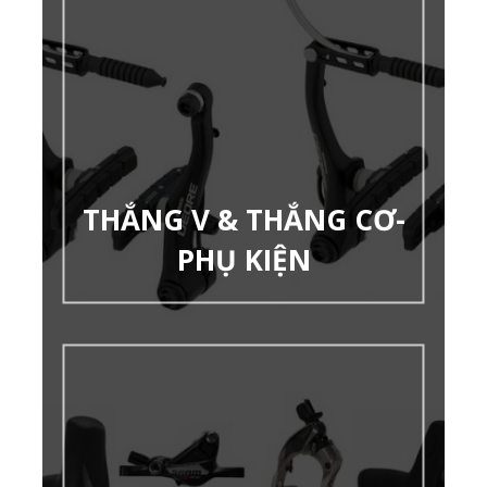
THẮNG V & THẮNG CƠ-
PHỤ KIỆN