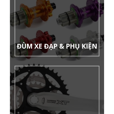
ĐÙM XE ĐẠP & PHỤ KIỆN