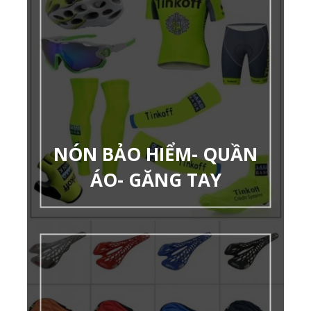
NÓN BẢO HIỂM- QUẦN
ÁO- GĂNG TAY