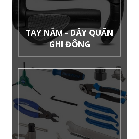
TAY NẮM - DÂY QUẤN
GHI ĐÔNG