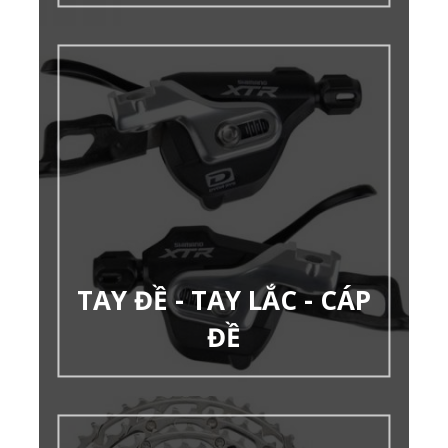
TAY ĐỀ - TAY LẮC - CÁP
ĐỀ