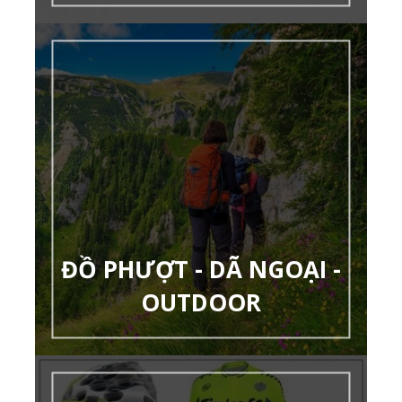
ĐỒ PHƯỢT - DÃ NGOẠI -
OUTDOOR