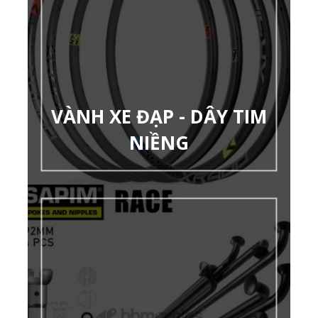
VÀNH XE ĐẠP - DÂY TIM
NIỀNG