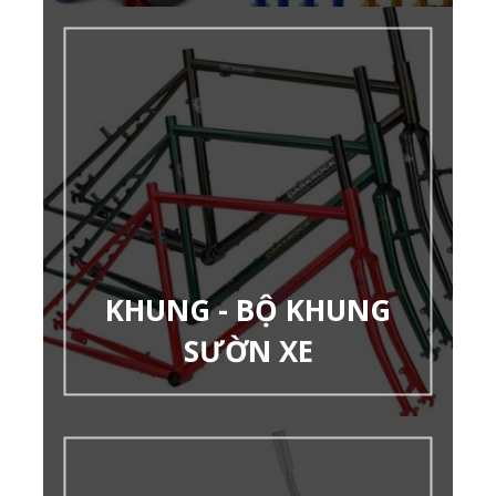
KHUNG - BỘ KHUNG
SƯỜN XE