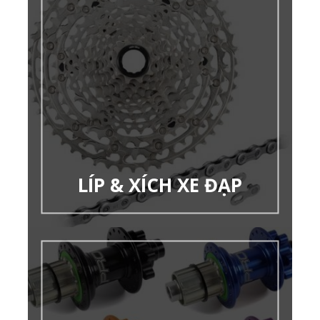
LÍP & XÍCH XE ĐẠP