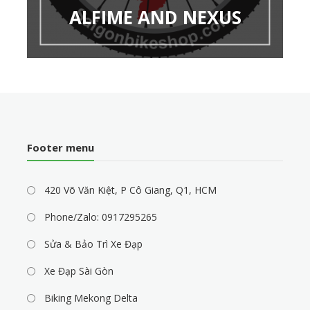
ALFIME AND NEXUS
Footer menu
420 Võ Văn Kiệt, P Cô Giang, Q1, HCM
Phone/Zalo: 0917295265
Sửa & Bảo Trì Xe Đạp
Xe Đạp Sài Gòn
Biking Mekong Delta