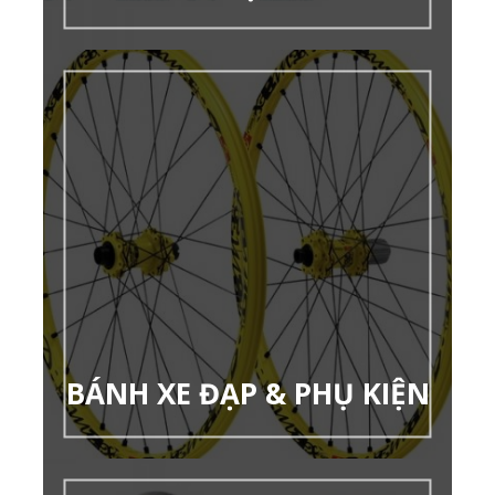
BÁNH XE ĐẠP & PHỤ KIỆN