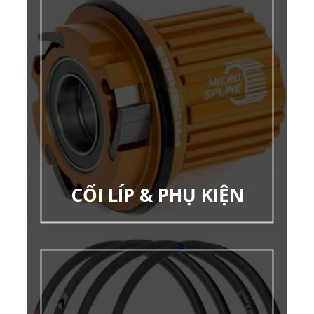
CỐI LÍP & PHỤ KIỆN