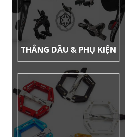
THẮNG DẦU & PHỤ KIỆN