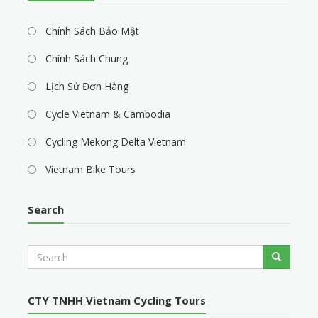
Chính Sách Bảo Mật
Chính Sách Chung
Lịch Sử Đơn Hàng
Cycle Vietnam & Cambodia
Cycling Mekong Delta Vietnam
Vietnam Bike Tours
Search
S
Search
e
a
r
CTY TNHH Vietnam Cycling Tours
c