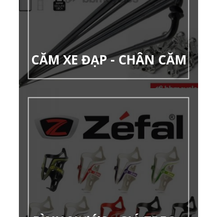
CĂM XE ĐẠP - CHÂN CĂM