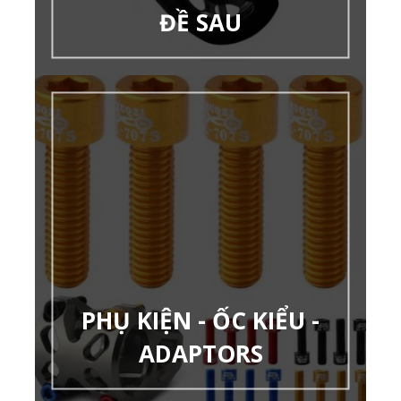
ĐỀ SAU
PHỤ KIỆN - ỐC KIỂU -
ADAPTORS