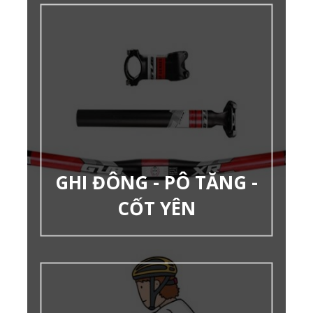
GHI ĐÔNG - PÔ TĂNG -
CỐT YÊN