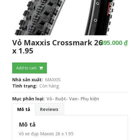
Vỏ Maxxis Crossmark 26
495.000 ₫
x 1.95
Add to cart
Nhà sản xuất
MAXXIS
Tình trạng
Còn hàng
Mục phân loại
Vỏ- Ruột- Van- Phụ kiện
Mô tả
Reviews
Mô tả
Vỏ xe đạp Maxxis 26 x 1.95