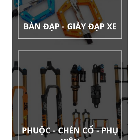
BÀN ĐẠP - GIÀY ĐẠP XE
PHUỘC - CHÉN CỔ - PHỤ