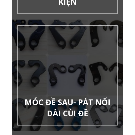
KIỆN
MÓC ĐỀ SAU- PÁT NỐI
DÀI CÙI ĐỀ