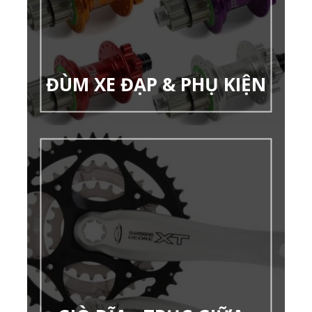
ĐÙM XE ĐẠP & PHỤ KIỆN