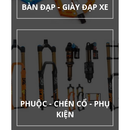
BÀN ĐẠP - GIÀY ĐẠP XE
PHUỘC - CHÉN CỔ - PHỤ
KIỆN