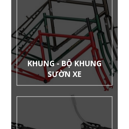
KHUNG - BỘ KHUNG
SƯỜN XE