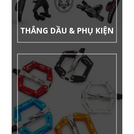
THẮNG DẦU & PHỤ KIỆN