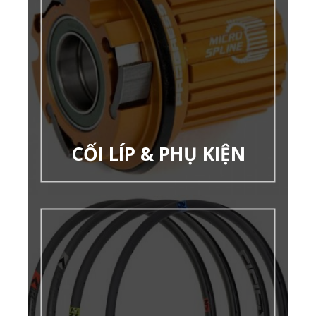
CỐI LÍP & PHỤ KIỆN