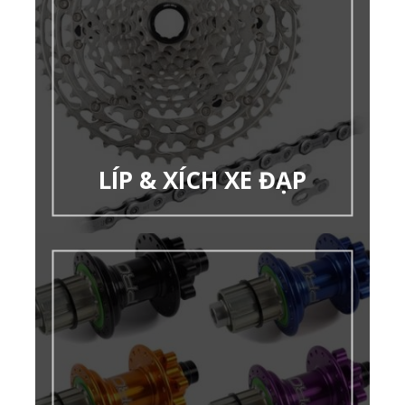
LÍP & XÍCH XE ĐẠP