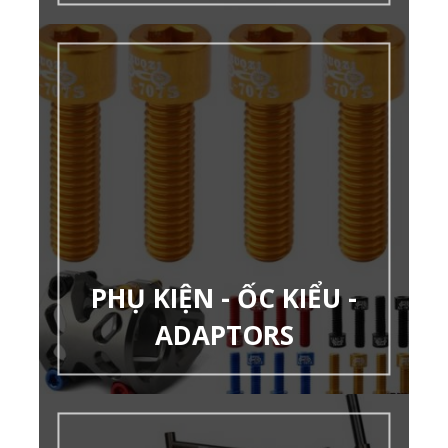
PHỤ KIỆN - ỐC KIỂU -
ADAPTORS