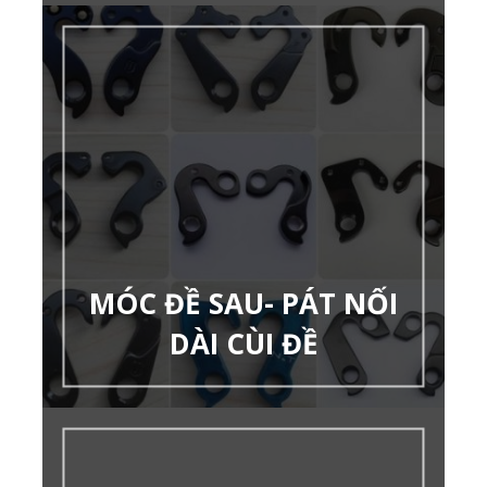
MÓC ĐỀ SAU- PÁT NỐI
DÀI CÙI ĐỀ