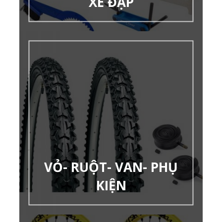
XE ĐẠP
VỎ- RUỘT- VAN- PHỤ
KIỆN