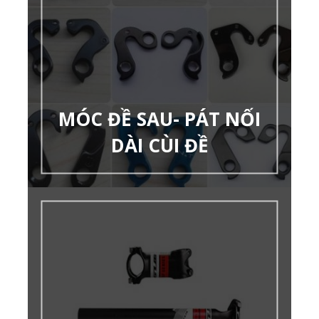
MÓC ĐỀ SAU- PÁT NỐI
DÀI CÙI ĐỀ