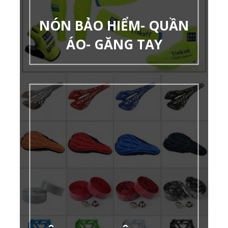
NÓN BẢO HIỂM- QUẦN
ÁO- GĂNG TAY