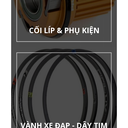
CỐI LÍP & PHỤ KIỆN
VÀNH XE ĐẠP - DÂY TIM