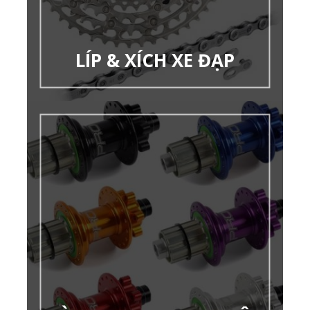
LÍP & XÍCH XE ĐẠP