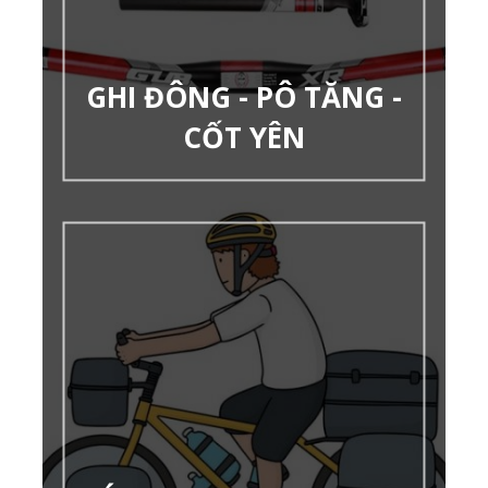
GHI ĐÔNG - PÔ TĂNG -
CỐT YÊN