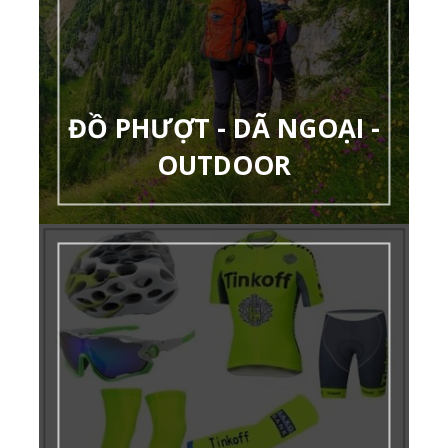
ĐỒ PHƯỢT - DÃ NGOẠI -
OUTDOOR