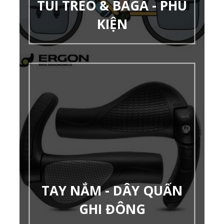
TÚI TREO & BAGA - PHU
KIỆN
TAY NẮM - DÂY QUẤN
GHI ĐÔNG