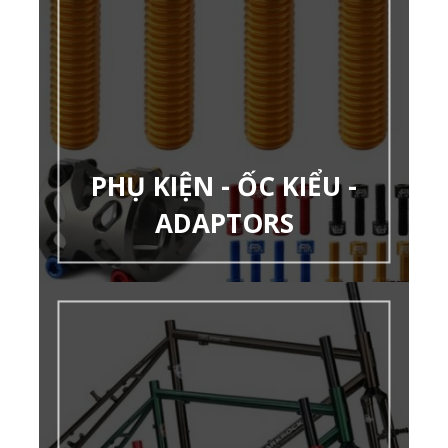
PHỤ KIỆN - ỐC KIỂU -
ADAPTORS