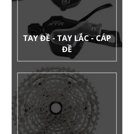
TAY ĐỀ - TAY LẮC - CÁP
ĐỀ