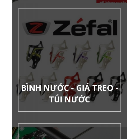
BÌNH NƯỚC - GIÁ TREO -
TÚI NƯỚC