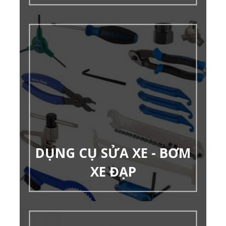
DỤNG CỤ SỬA XE - BƠM
XE ĐẠP