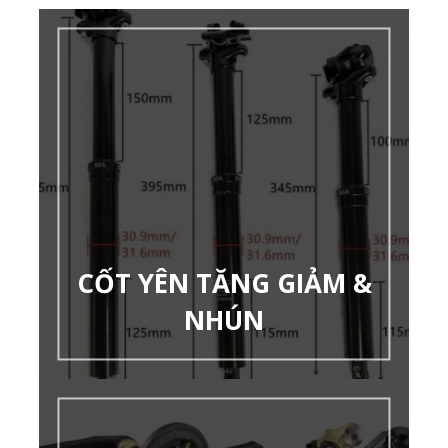
CỐT YÊN TĂNG GIẢM &
NHÚN