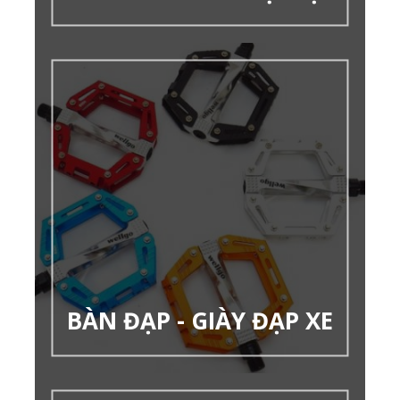
BÀN ĐẠP - GIÀY ĐẠP XE