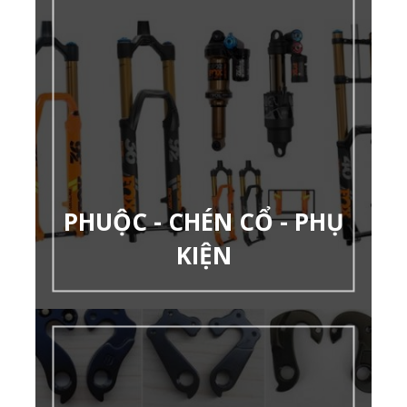
PHUỘC - CHÉN CỔ - PHỤ
KIỆN