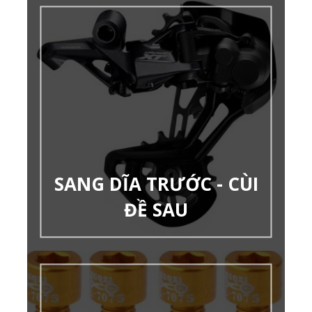
SANG DĨA TRƯỚC - CÙI
ĐỀ SAU