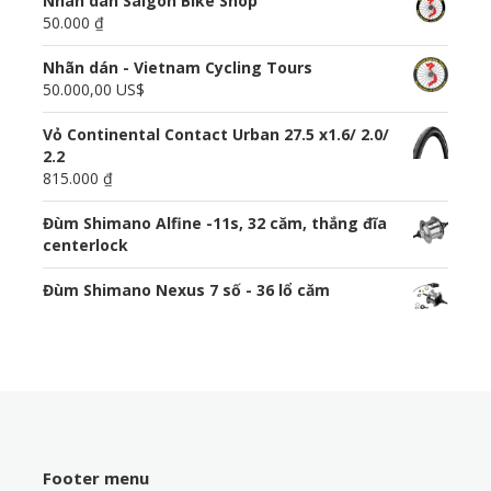
Nhãn dán Saigon Bike Shop
50.000 ₫
Nhãn dán - Vietnam Cycling Tours
50.000,00 US$
Vỏ Continental Contact Urban 27.5 x1.6/ 2.0/
2.2
815.000 ₫
Đùm Shimano Alfine -11s, 32 căm, thắng đĩa
centerlock
Đùm Shimano Nexus 7 số - 36 lổ căm
Footer menu