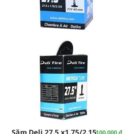
Săm Deli 27.5 x1.75/2.15
100.000 ₫