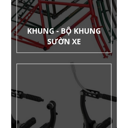
KHUNG - BỘ KHUNG
SƯỜN XE