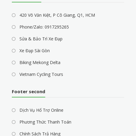
420 Võ Văn Kiệt, P Cô Giang, Q1, HCM
Phone/Zalo: 0917295265
Sửa & Bảo Trì Xe Đạp
Xe Đạp Sài Gòn
Biking Mekong Delta
Vietnam Cycling Tours
Footer second
Dịch Vụ Hổ Trợ Online
Phương Thức Thanh Toán
Chính Sách Trả Hàng