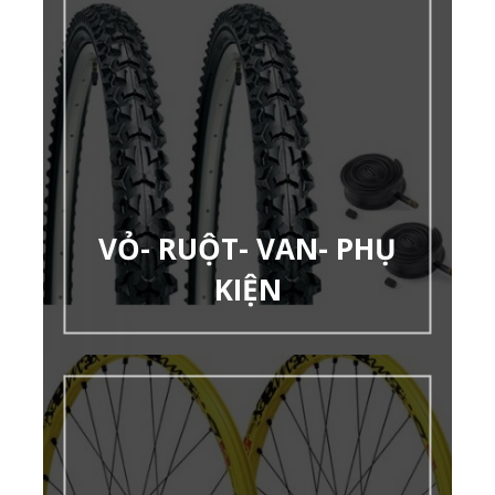
VỎ- RUỘT- VAN- PHỤ
KIỆN