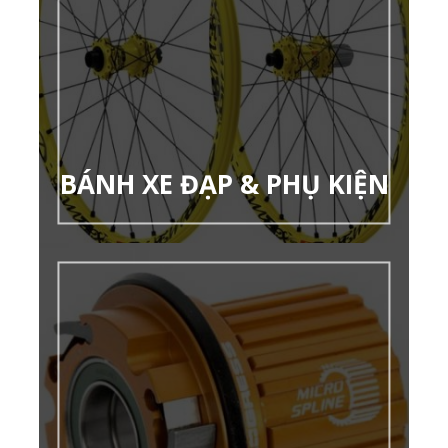
BÁNH XE ĐẠP & PHỤ KIỆN