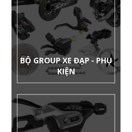
BỘ GROUP XE ĐẠP - PHỤ
KIỆN