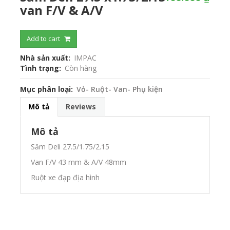
van F/V & A/V
Add to cart
Nhà sản xuất
IMPAC
Tình trạng
Còn hàng
Mục phân loại
Vỏ- Ruột- Van- Phụ kiện
Mô tả
Reviews
Mô tả
Săm Deli 27.5/1.75/2.15
Van F/V 43 mm & A/V 48mm
Ruột xe đạp địa hình