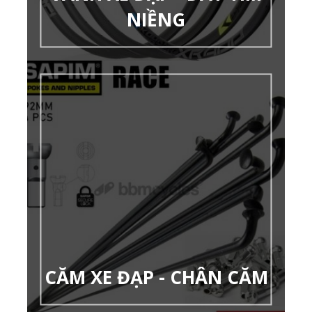
NIỀNG
CĂM XE ĐẠP - CHÂN CĂM