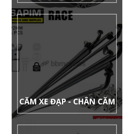
CĂM XE ĐẠP - CHÂN CĂM