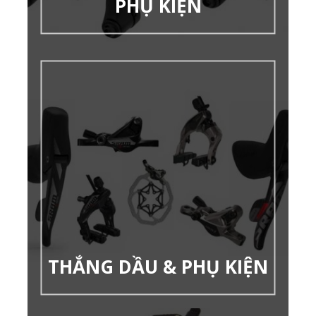
PHỤ KIỆN
THẮNG DẦU & PHỤ KIỆN