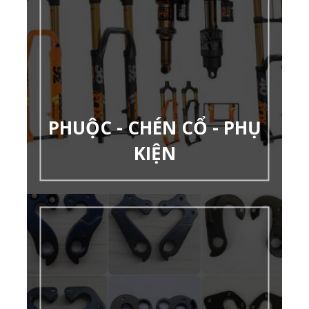
PHUỘC - CHÉN CỔ - PHỤ
KIỆN