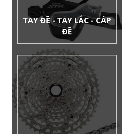
TAY ĐỀ - TAY LẮC - CÁP
ĐỀ