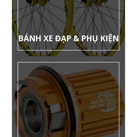
BÁNH XE ĐẠP & PHỤ KIỆN