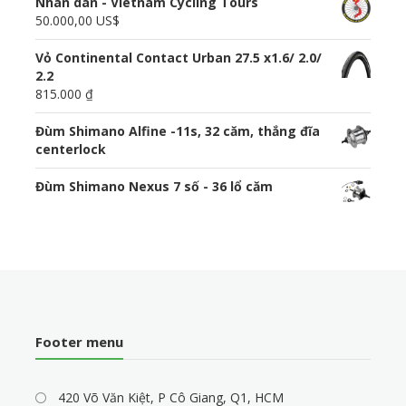
Nhãn dán - Vietnam Cycling Tours
50.000,00 US$
Vỏ Continental Contact Urban 27.5 x1.6/ 2.0/
2.2
815.000 ₫
Đùm Shimano Alfine -11s, 32 căm, thắng đĩa
centerlock
Đùm Shimano Nexus 7 số - 36 lổ căm
Footer menu
420 Võ Văn Kiệt, P Cô Giang, Q1, HCM