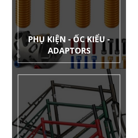
PHỤ KIỆN - ỐC KIỂU -
ADAPTORS