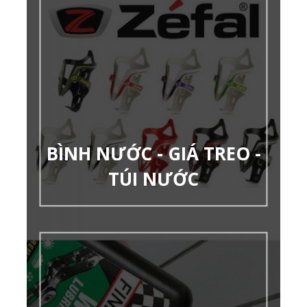
BÌNH NƯỚC - GIÁ TREO -
TÚI NƯỚC