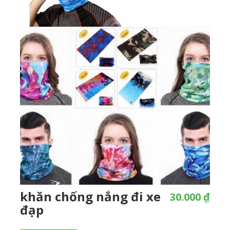
khăn chống nắng đi xe
30.000 ₫
đạp