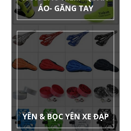
ÁO- GĂNG TAY
YÊN & BỌC YÊN XE ĐẠP