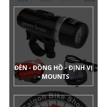
ĐÈN - ĐỒNG HỒ - ĐỊNH VỊ
- MOUNTS