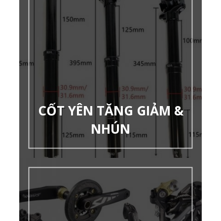
CỐT YÊN TĂNG GIẢM &
NHÚN