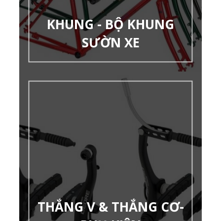
KHUNG - BỘ KHUNG
SƯỜN XE
THẮNG V & THẮNG CƠ-