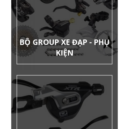
BỘ GROUP XE ĐẠP - PHỤ
KIỆN