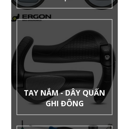
TAY NẮM - DÂY QUẤN
GHI ĐÔNG