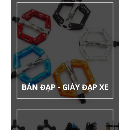
BÀN ĐẠP - GIÀY ĐẠP XE