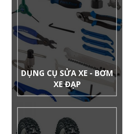
DỤNG CỤ SỬA XE - BƠM
XE ĐẠP