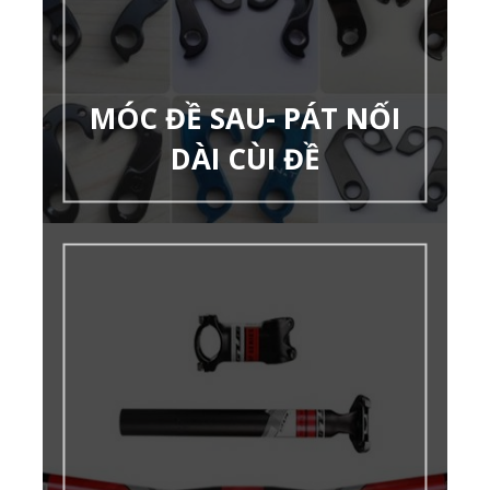
MÓC ĐỀ SAU- PÁT NỐI
DÀI CÙI ĐỀ