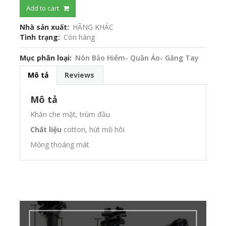
Add to cart
Nhà sản xuất
HÃNG KHÁC
Tình trạng
Còn hàng
Mục phân loại
Nón Bảo Hiểm- Quần Áo- Găng Tay
Mô tả
Reviews
Mô tả
Khăn che mặt, trùm đầu
Chất liệu
cotton, hút mồ hôi
Mỏng thoáng mát