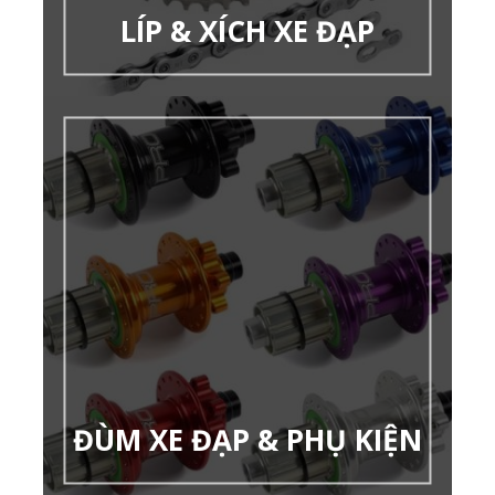
LÍP & XÍCH XE ĐẠP
ĐÙM XE ĐẠP & PHỤ KIỆN