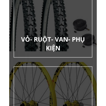
VỎ- RUỘT- VAN- PHỤ
KIỆN