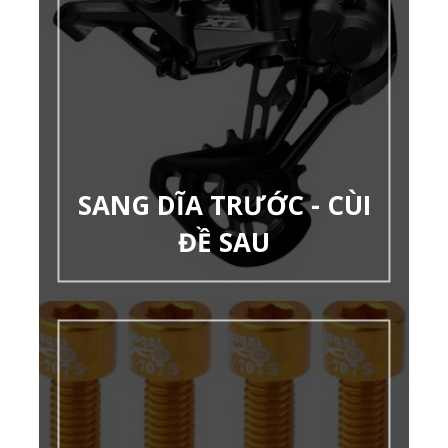
SANG DĨA TRƯỚC - CÙI
ĐỀ SAU