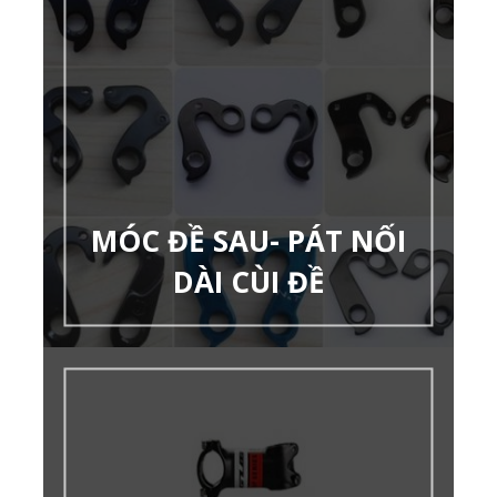
MÓC ĐỀ SAU- PÁT NỐI
DÀI CÙI ĐỀ