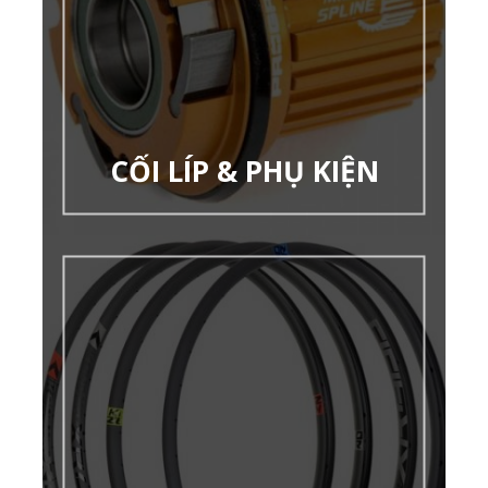
CỐI LÍP & PHỤ KIỆN