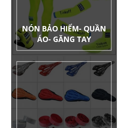
NÓN BẢO HIỂM- QUẦN
ÁO- GĂNG TAY