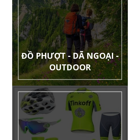
ĐỒ PHƯỢT - DÃ NGOẠI -
OUTDOOR