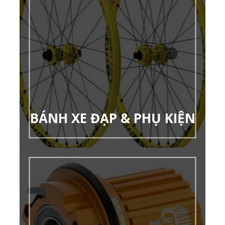
BÁNH XE ĐẠP & PHỤ KIỆN