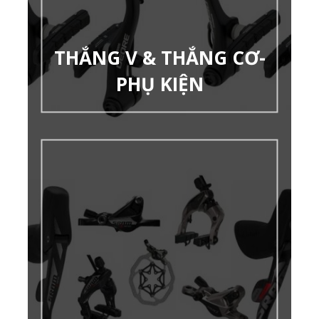
THẮNG V & THẮNG CƠ-
PHỤ KIỆN