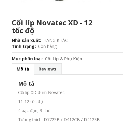
Cối líp Novatec XD - 12
tốc độ
Nhà sản xuất
HÃNG KHÁC
Tình trạng
Còn hàng
Mục phân loại
Cối Líp & Phụ Kiện
Mô tả
Reviews
Mô tả
Cối líp XD đùm Novatec
11-12 tốc độ
4 bạc đạn, 3 chó
Tương thích: D772SB / D412CB / D412SB