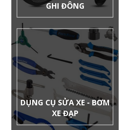
GHI ĐÔNG
DỤNG CỤ SỬA XE - BƠM
XE ĐẠP