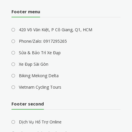
Footer menu
420 Võ Văn Kiệt, P Cô Giang, Q1, HCM
Phone/Zalo: 0917295265
Sửa & Bảo Trì Xe Đạp
Xe Đạp Sài Gòn
Biking Mekong Delta
Vietnam Cycling Tours
Footer second
Dịch Vụ Hổ Trợ Online