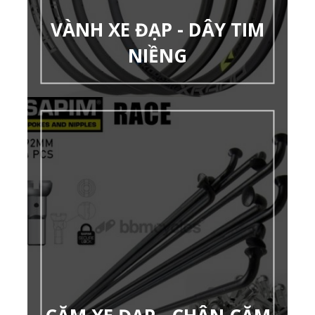
VÀNH XE ĐẠP - DÂY TIM
NIỀNG