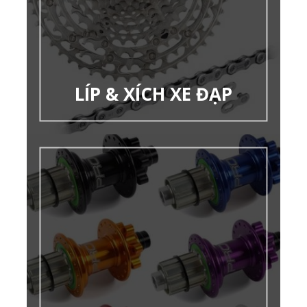
LÍP & XÍCH XE ĐẠP