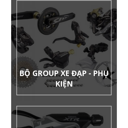
BỘ GROUP XE ĐẠP - PHỤ
KIỆN