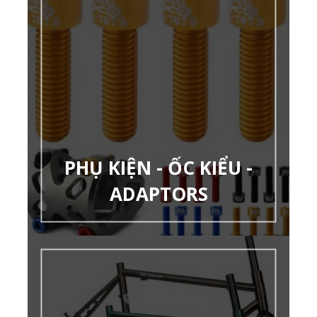
PHỤ KIỆN - ỐC KIỂU -
ADAPTORS