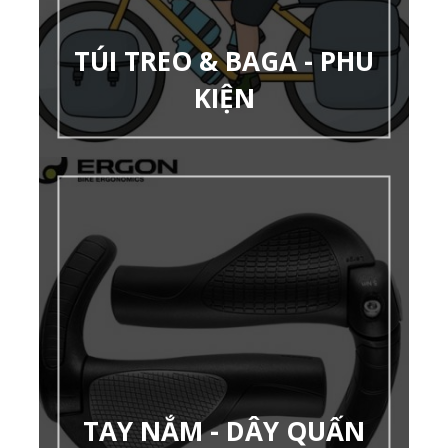
TÚI TREO & BAGA - PHU
KIỆN
TAY NẮM - DÂY QUẤN