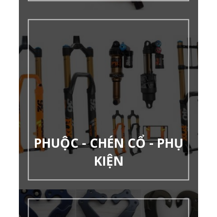
PHUỘC - CHÉN CỔ - PHỤ
KIỆN