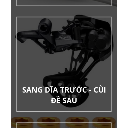
SANG DĨA TRƯỚC - CÙI
ĐỀ SAU