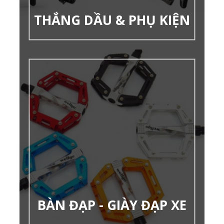
THẮNG DẦU & PHỤ KIỆN
BÀN ĐẠP - GIÀY ĐẠP XE