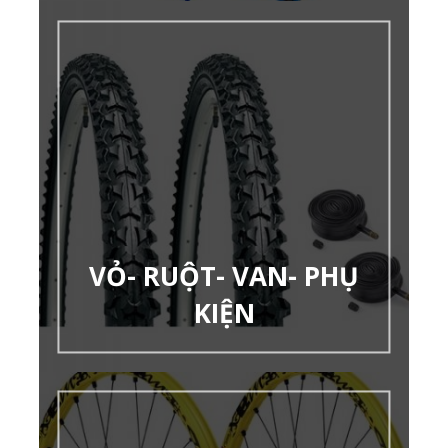
VỎ- RUỘT- VAN- PHỤ
KIỆN