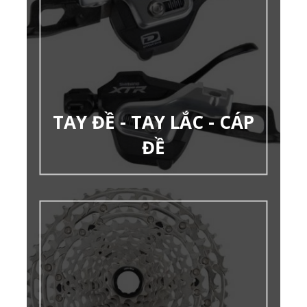
TAY ĐỀ - TAY LẮC - CÁP
ĐỀ