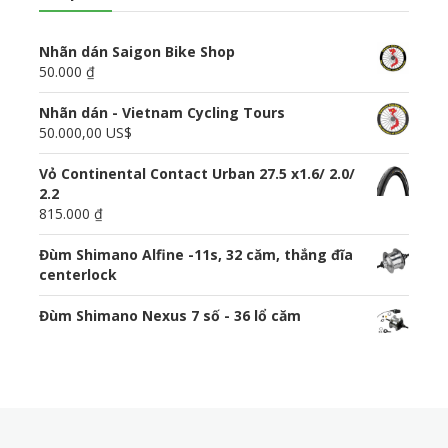
Nhãn dán Saigon Bike Shop
50.000 ₫
Nhãn dán - Vietnam Cycling Tours
50.000,00 US$
Vỏ Continental Contact Urban 27.5 x1.6/ 2.0/
2.2
815.000 ₫
Đùm Shimano Alfine -11s, 32 căm, thắng đĩa
centerlock
Đùm Shimano Nexus 7 số - 36 lổ căm