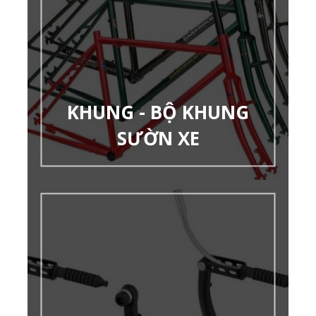
KHUNG - BỘ KHUNG
SƯỜN XE