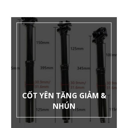
CỐT YÊN TĂNG GIẢM &
NHÚN