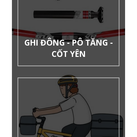
GHI ĐÔNG - PÔ TĂNG -
CỐT YÊN