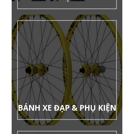
BÁNH XE ĐẠP & PHỤ KIỆN