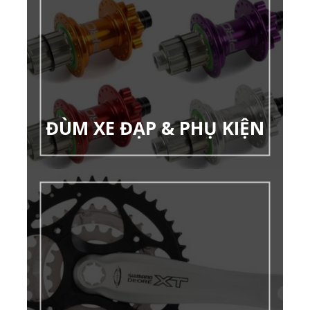
ĐÙM XE ĐẠP & PHỤ KIỆN