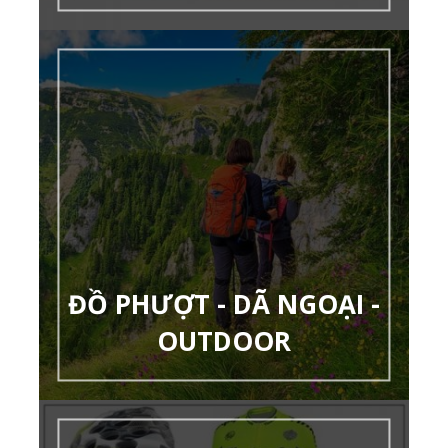
ĐỒ PHƯỢT - DÃ NGOẠI -
OUTDOOR