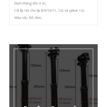
Đùm thắng đĩa: 6 ốc,
Cối líp HG cho líp 8/9/10/11, 12s và spline 12s
Màu sắc: Đỏ. đen,