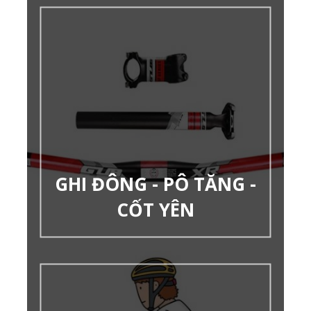
GHI ĐÔNG - PÔ TĂNG -
CỐT YÊN