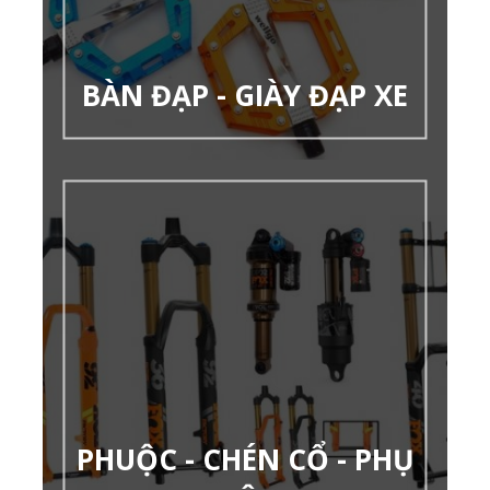
BÀN ĐẠP - GIÀY ĐẠP XE
PHUỘC - CHÉN CỔ - PHỤ