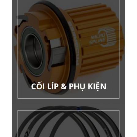
CỐI LÍP & PHỤ KIỆN