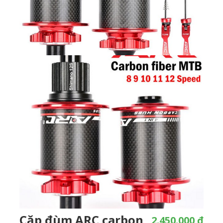
Cặp đùm ARC carbon
2.450.000 ₫