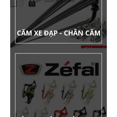
CĂM XE ĐẠP - CHÂN CĂM