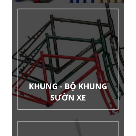
KHUNG - BỘ KHUNG
SƯỜN XE