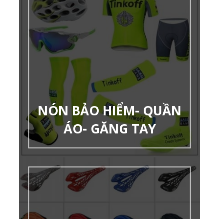
NÓN BẢO HIỂM- QUẦN
ÁO- GĂNG TAY