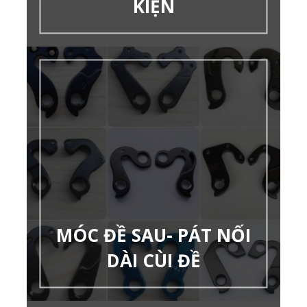
KIỆN
MÓC ĐỀ SAU- PÁT NỐI
DÀI CÙI ĐỀ