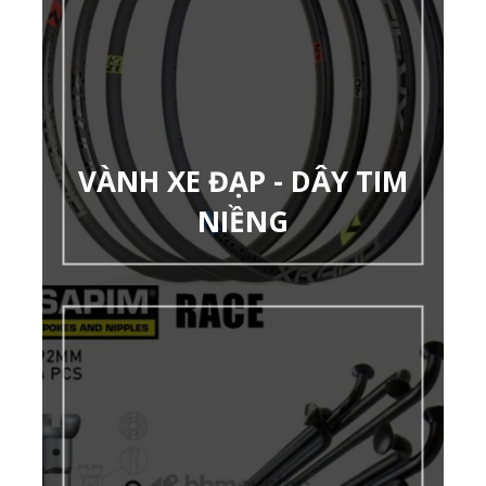
VÀNH XE ĐẠP - DÂY TIM
NIỀNG