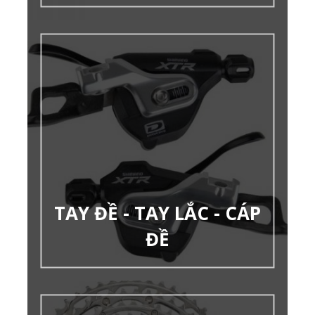
TAY ĐỀ - TAY LẮC - CÁP
ĐỀ