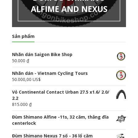
ALFIME AND NEXUS
Sản phẩm
Nhãn dán Saigon Bike Shop
50.000 ₫
Nhãn dán - Vietnam Cycling Tours
50.000,00 US$
Vỏ Continental Contact Urban 27.5 x1.6/ 2.0/
2.2
815.000 ₫
Đùm Shimano Alfine -11s, 32 căm, thắng đĩa
centerlock
Đùm Shimano Nexus 7 số - 36 lổ căm