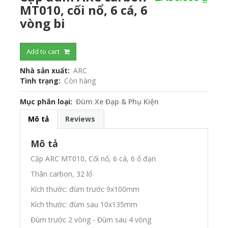
MT010, cối nổ, 6 cá, 6
vòng bi
Add to cart
Nhà sản xuất
ARC
Tình trạng
Còn hàng
Mục phân loại
Đùm Xe Đạp & Phụ Kiện
Mô tả
Reviews
Mô tả
Cặp ARC MT010, Cối nổ, 6 cá, 6 ổ đạn
Thân carbon, 32 lổ
Kích thước: đùm trước 9x100mm
Kích thước: đùm sau 10x135mm
Đùm trước 2 vòng - Đùm sau 4 vòng