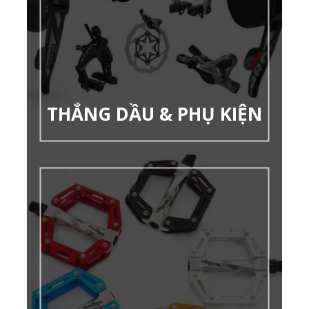
THẮNG DẦU & PHỤ KIỆN