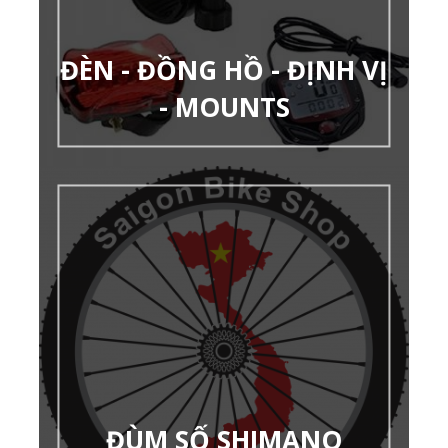
ĐÈN - ĐỒNG HỒ - ĐỊNH VỊ
- MOUNTS
ĐÙM SỐ SHIMANO