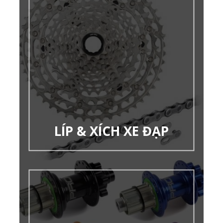
LÍP & XÍCH XE ĐẠP