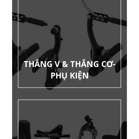
THẮNG V & THẮNG CƠ-
PHỤ KIỆN