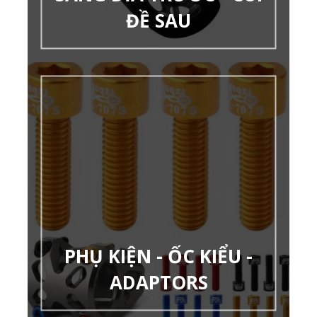
ĐỀ SAU
PHỤ KIỆN - ỐC KIỂU -
ADAPTORS