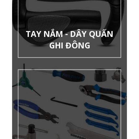
TAY NẮM - DÂY QUẤN
GHI ĐÔNG