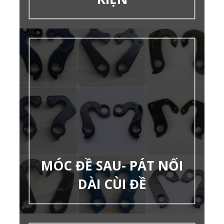
MÓC ĐỀ SAU- PÁT NỐI
DÀI CÙI ĐỀ