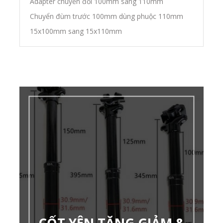
Adapter chuyển đổi 100mm sang 110mm
Chuyển đùm trước 100mm dùng phuộc 110mm
15x100mm sang 15x110mm
CỐT YÊN TĂNG GIẢM &