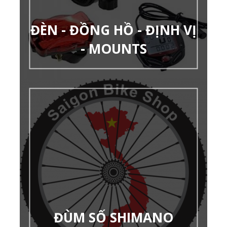
ĐÈN - ĐỒNG HỒ - ĐỊNH VỊ
- MOUNTS
ĐÙM SỐ SHIMANO