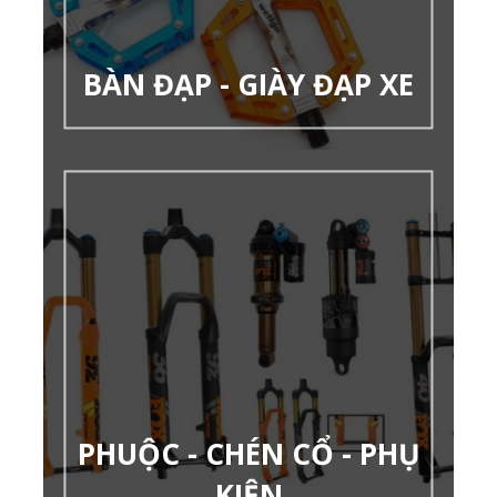
BÀN ĐẠP - GIÀY ĐẠP XE
PHUỘC - CHÉN CỔ - PHỤ
KIỆN