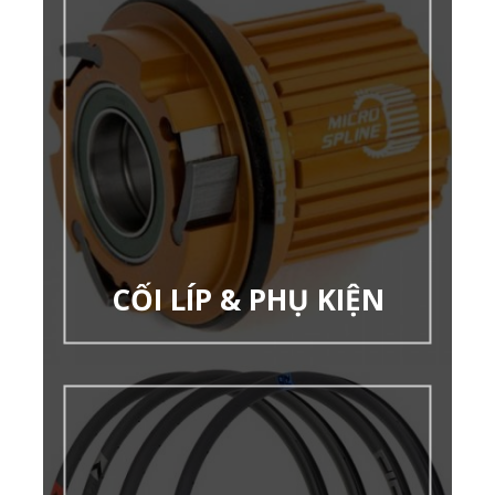
CỐI LÍP & PHỤ KIỆN