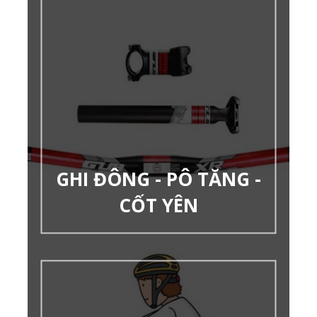
GHI ĐÔNG - PÔ TĂNG -
CỐT YÊN