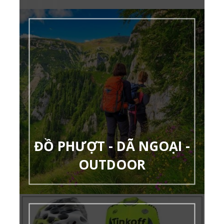
ĐỒ PHƯỢT - DÃ NGOẠI -
OUTDOOR