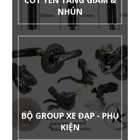
NHÚN
BỘ GROUP XE ĐẠP - PHỤ
KIỆN