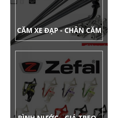
CĂM XE ĐẠP - CHÂN CĂM