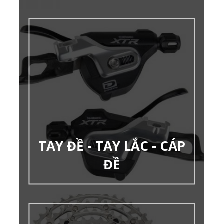
TAY ĐỀ - TAY LẮC - CÁP
ĐỀ