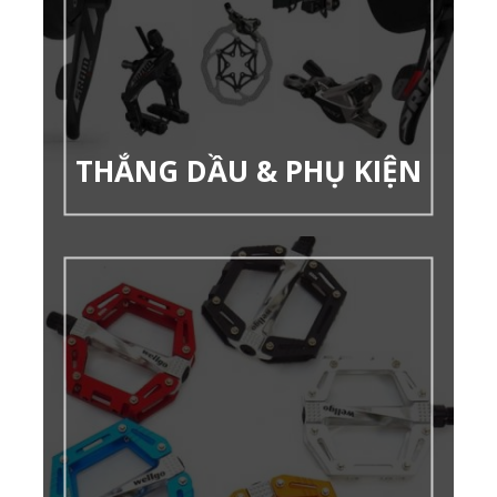
THẮNG DẦU & PHỤ KIỆN