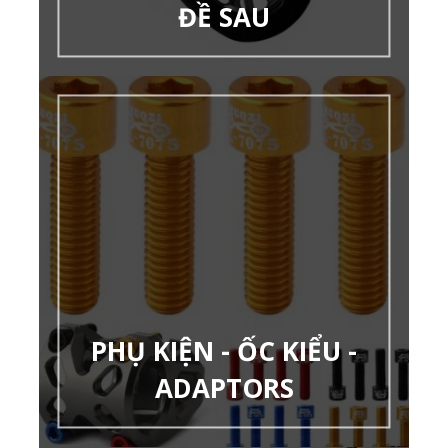
ĐỀ SAU
PHỤ KIỆN - ỐC KIỂU -
ADAPTORS