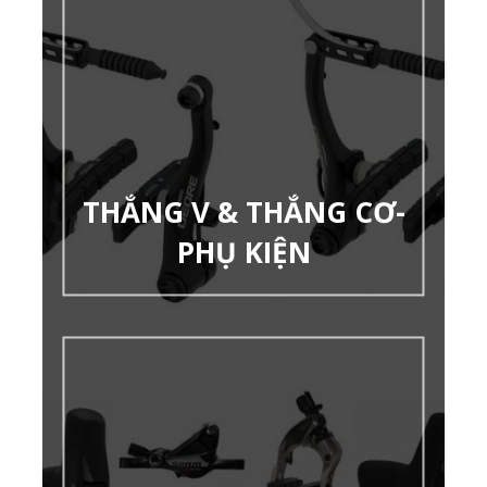
THẮNG V & THẮNG CƠ-
PHỤ KIỆN