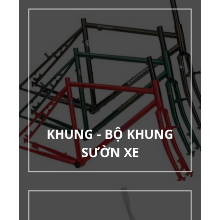
KHUNG - BỘ KHUNG
SƯỜN XE