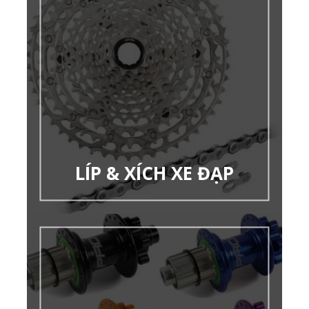
LÍP & XÍCH XE ĐẠP