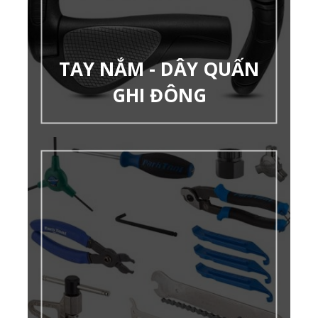
TAY NẮM - DÂY QUẤN
GHI ĐÔNG