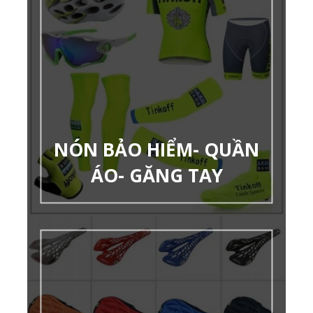
NÓN BẢO HIỂM- QUẦN
ÁO- GĂNG TAY