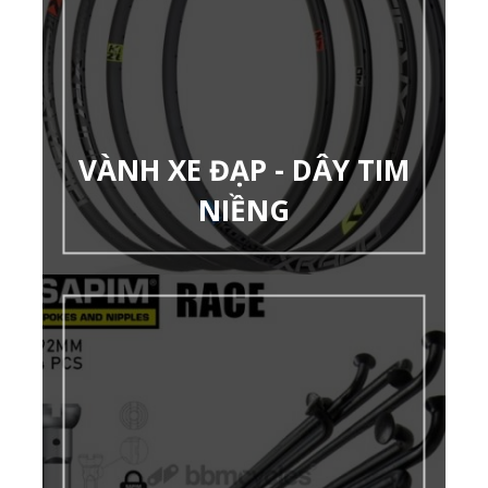
VÀNH XE ĐẠP - DÂY TIM
NIỀNG