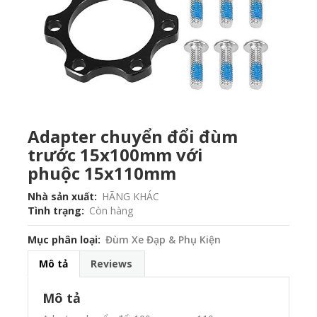
Adapter chuyển đổi đùm
trước 15x100mm với
phuộc 15x110mm
Nhà sản xuất
HÃNG KHÁC
Tình trạng
Còn hàng
Mục phân loại
Đùm Xe Đạp & Phụ Kiện
Mô tả
Reviews
Mô tả