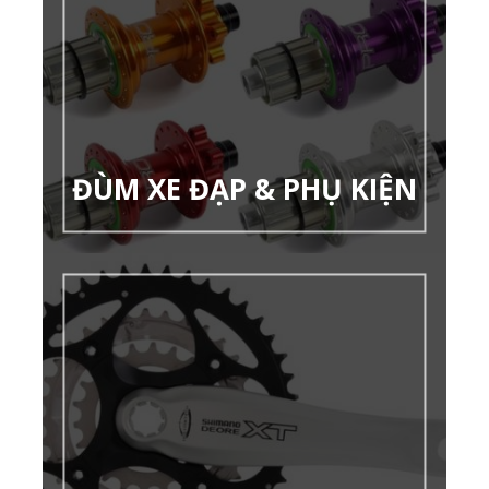
ĐÙM XE ĐẠP & PHỤ KIỆN