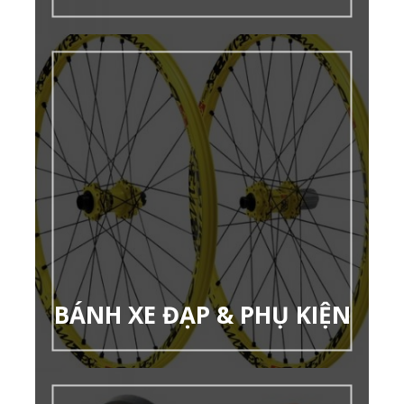
BÁNH XE ĐẠP & PHỤ KIỆN