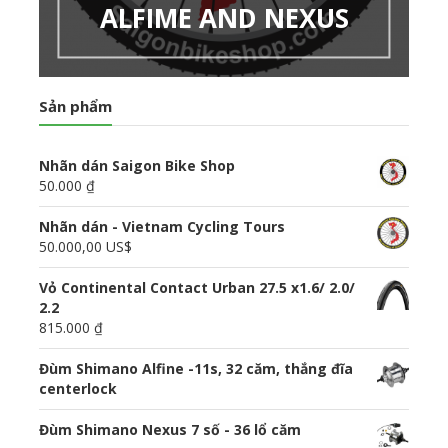
ALFIME AND NEXUS
Sản phẩm
Nhãn dán Saigon Bike Shop
50.000 ₫
Nhãn dán - Vietnam Cycling Tours
50.000,00 US$
Vỏ Continental Contact Urban 27.5 x1.6/ 2.0/
2.2
815.000 ₫
Đùm Shimano Alfine -11s, 32 căm, thắng đĩa
centerlock
Đùm Shimano Nexus 7 số - 36 lổ căm